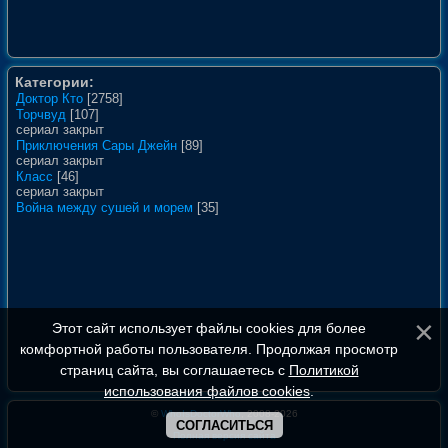
Категории:
Доктор Кто
[2758]
Торчвуд
[107]
сериал закрыт
Приключения Сары Джейн
[89]
сериал закрыт
Класс
[46]
сериал закрыт
Война между сушей и морем
[35]
Этот сайт использует файлы cookies для более
комфортной работы пользователя. Продолжая просмотр
страниц сайта, вы соглашаетесь с
Политикой
использования файлов cookies
.
©
WhoIsDoctorWho
, 2008-2026
СОГЛАСИТЬСЯ
Полная версия сайта