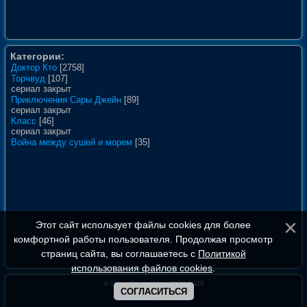
Категории:
Доктор Кто
[2758]
Торчвуд
[107]
сериал закрыт
Приключения Сары Джейн
[89]
сериал закрыт
Класс
[46]
сериал закрыт
Война между сушей и морем
[35]
Этот сайт использует файлы cookies для более
комфортной работы пользователя. Продолжая просмотр
страниц сайта, вы соглашаетесь с
Политикой
использования файлов cookies
.
©
WhoIsDoctorWho
, 2008-2026
СОГЛАСИТЬСЯ
Полная версия сайта