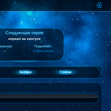
Следующая серия
сериал на хиатусе
ремьера:
Подробнее:
—
» Пресс-релиз
Актёры
Статьи