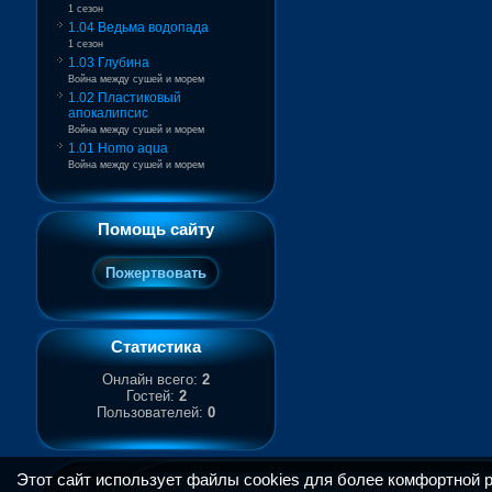
1 сезон
1.04 Ведьма водопада
1 сезон
1.03 Глубина
Война между сушей и морем
1.02 Пластиковый
апокалипсис
Война между сушей и морем
1.01 Homo aqua
Война между сушей и морем
Помощь сайту
Статистика
Онлайн всего:
2
Гостей:
2
Пользователей:
0
Этот сайт использует файлы cookies для более комфортной 