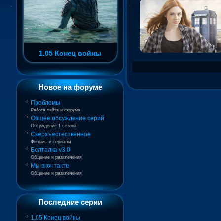
1.05 Конец войны
Новое на форуме
Проблемы
Работа сайта и форума
Общее обсуждение серий
Обсуждение 1 сезона
Сверхъестественное
Фильмы и сериалы
Болталка v3.0
Общение и развлечения
Мы вконтакте
Общение и развлечения
Последние серии
1.05 Конец войны