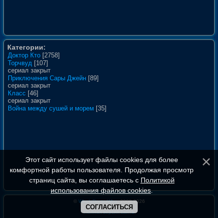
Категории:
Доктор Кто
[2758]
Торчвуд
[107]
сериал закрыт
Приключения Сары Джейн
[89]
сериал закрыт
Класс
[46]
сериал закрыт
Война между сушей и морем
[35]
Этот сайт использует файлы cookies для более
комфортной работы пользователя. Продолжая просмотр
страниц сайта, вы соглашаетесь с
Политикой
использования файлов cookies
.
©
WhoIsDoctorWho
, 2008-2026
СОГЛАСИТЬСЯ
Полная версия сайта