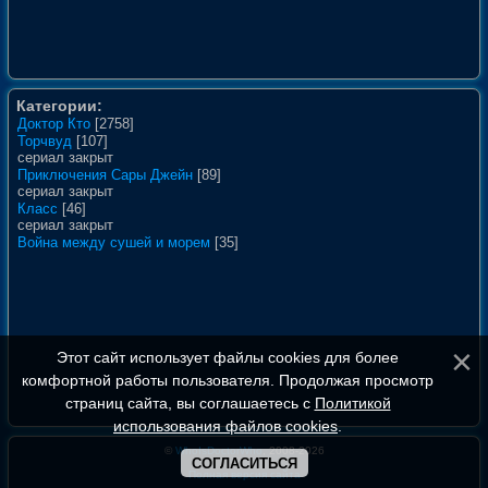
Категории:
Доктор Кто
[2758]
Торчвуд
[107]
сериал закрыт
Приключения Сары Джейн
[89]
сериал закрыт
Класс
[46]
сериал закрыт
Война между сушей и морем
[35]
Этот сайт использует файлы cookies для более
комфортной работы пользователя. Продолжая просмотр
страниц сайта, вы соглашаетесь с
Политикой
использования файлов cookies
.
©
WhoIsDoctorWho
, 2008-2026
СОГЛАСИТЬСЯ
Полная версия сайта