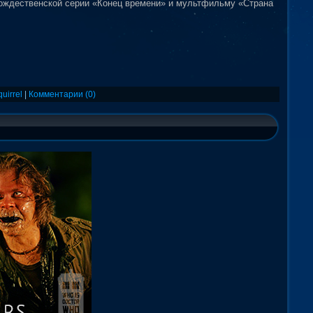
рождественской серии «Конец времени» и мультфильму «Страна
quirrel
|
Комментарии (0)