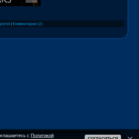
quirrel
|
Комментарии (2)
оглашаетесь с
Политикой
СОГЛАСИТЬСЯ