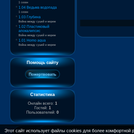
1 сезон
1.04 Ведьма водопада
1 сезон
1.03 Глубина
Война между сушей и морем
1.02 Пластиковый
апокалипсис
Война между сушей и морем
1.01 Homo aqua
Война между сушей и морем
Помощь сайту
Статистика
Онлайн всего:
1
Гостей:
1
Пользователей:
0
Этот сайт использует файлы cookies для более комфортной 