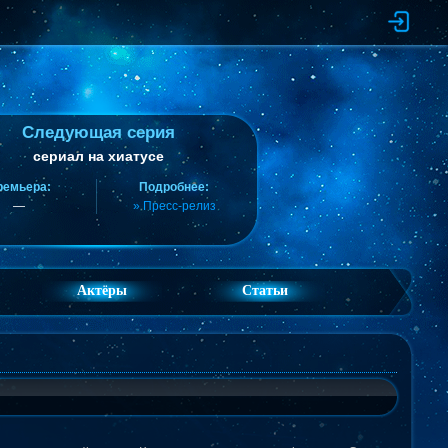
Следующая серия
сериал на хиатусе
ремьера:
Подробнее:
—
» Пресс-релиз
Актёры
Статьи