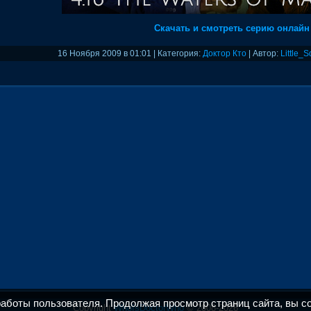
Скачать и смотреть серию онлайн
16 Ноября 2009 в 01:01 | Категория:
Доктор Кто
| Автор:
Little_S
работы пользователя. Продолжая просмотр страниц сайта, вы с
Copyright
WhoIsDoctorWho
© 2008-2026