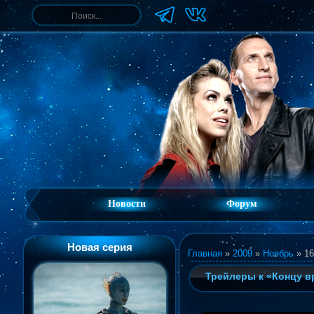
Новости
Форум
Новая серия
Главная
»
2009
»
Ноябрь
»
16
Трейлеры к «Концу в