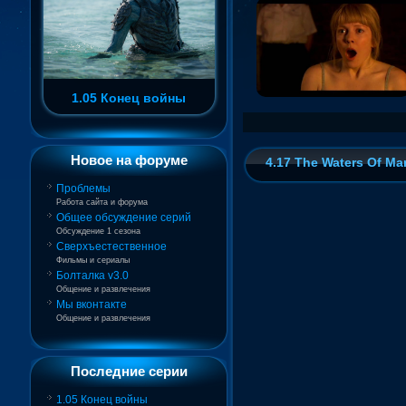
1.05 Конец войны
Новое на форуме
4.17 The Waters Of M
Проблемы
Работа сайта и форума
Общее обсуждение серий
Обсуждение 1 сезона
Сверхъестественное
Фильмы и сериалы
Болталка v3.0
Общение и развлечения
Мы вконтакте
Общение и развлечения
Последние серии
1.05 Конец войны