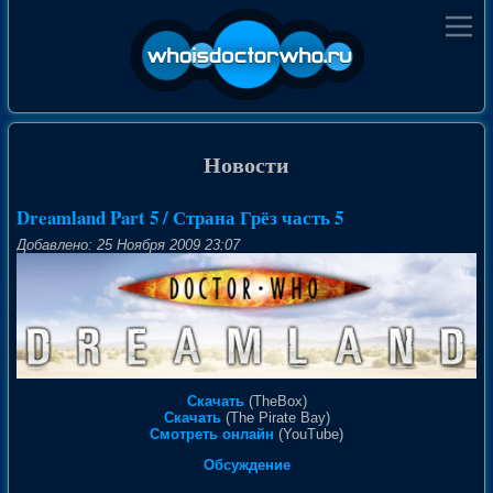
Новости
Dreamland Part 5 / Страна Грёз часть 5
Добавлено: 25 Ноября 2009 23:07
Скачать
(TheBox)
Скачать
(The Pirate Bay)
Смотреть онлайн
(YouTube)
Обсуждение