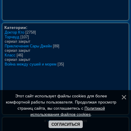
Категории:
Доктор Кто
[2758]
Торчвуд
[107]
сериал закрыт
Приключения Сары Джейн
[89]
сериал закрыт
Класс
[46]
сериал закрыт
Война между сушей и морем
[35]
Этот сайт использует файлы cookies для более
комфортной работы пользователя. Продолжая просмотр
страниц сайта, вы соглашаетесь с
Политикой
использования файлов cookies
.
©
WhoIsDoctorWho
, 2008-2026
СОГЛАСИТЬСЯ
Полная версия сайта