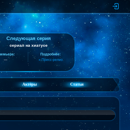
Следующая серия
сериал на хиатусе
ремьера:
Подробнее:
—
» Пресс-релиз
Актёры
Статьи