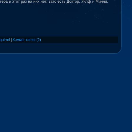
тера в этот раз на них нет, зато есть Доктор, Уилф и Минни.
quirrel
|
Комментарии (2)