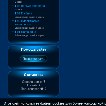
1 сезон
1.04 Ведьма водопада
1 сезон
1.03 Глубина
Война между сушей и морем
1.02 Пластиковый
апокалипсис
Война между сушей и морем
1.01 Homo aqua
Война между сушей и морем
Помощь сайту
Статистика
Онлайн всего:
7
Гостей:
7
Пользователей:
0
Этот сайт использует файлы cookies для более комфортной 