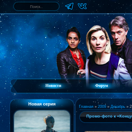
Новости
Форум
Новая серия
Главная
»
2009
»
Декабрь
»
2
Промо-фото к «Концу