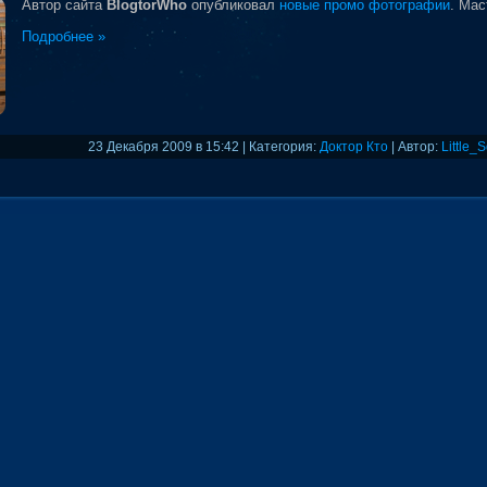
Автор сайта
BlogtorWho
опубликовал
новые промо фотографии
. Мас
Подробнее »
23 Декабря 2009 в 15:42 | Категория:
Доктор Кто
| Автор:
Little_S