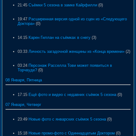
21:45
Съёмки 5 сезона в замке Кайрфилли
(0)
19:47
Расширенная версия одной из сцен из «Следующего
Доктора»
(0)
14:15
Карен Гиллан на съёмках в снегу
(3)
03:33
Личность загадочной женщины из «Конца времени»
(2)
03:24
Персонаж Расселла Тови может появиться в
Торчвуде?
(0)
08 Января, Пятница
17:15
Ещё фото и видео с недавних съёмок 5 сезона
(0)
07 Января, Четверг
23:49
Новые фото с январских съёмок 5 сезона
(0)
15:18
Новые промо-фото с Одиннадцатым Доктором
(0)