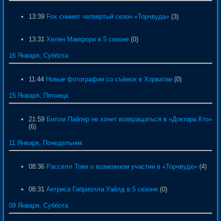
13:39
Fox снимет четвёртый сезон «Торчвуда»
(3)
13:31
Хелен Маккрори в 5 сезоне
(0)
16 Января, Суббота
11:44
Новые фотографии со съёмок в Хорватии
(0)
15 Января, Пятница
21:59
Билли Пайпер не хочет возвращаться в «Доктора Кто»
(6)
11 Января, Понедельник
08:36
Расселл Тови о возможном участии в «Торчвуде»
(4)
08:31
Актриса Габриэлла Уайлд в 5 сезоне
(0)
09 Января, Суббота