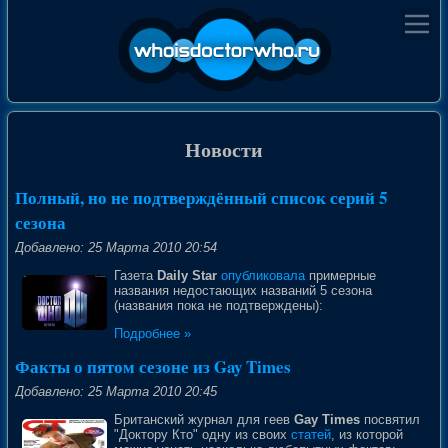
Новости
Полный, но не подтверждённый список серий 5
сезона
Добавлено: 25 Марта 2010 20:54
Газета
Daily Star
опубликовала
примерные
названия недостающих названий 5 сезона
(названия пока не подтверждены):
Подробнее »
Факты о пятом сезоне из Gay Times
Добавлено: 25 Марта 2010 20:45
Британский журнал для геев
Gay Times
посвятил
"Доктору Кто" одну из своих
статей
, из которой