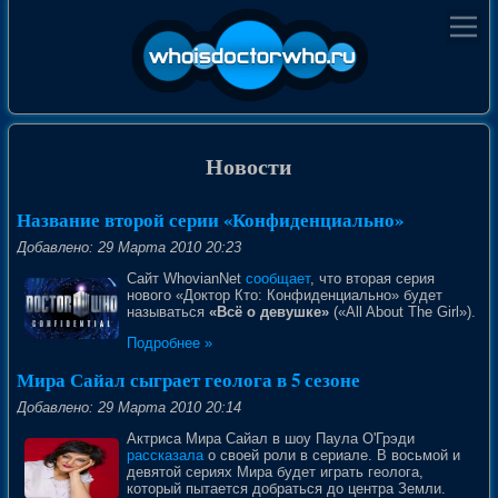
Новости
Название второй серии «Конфиденциально»
Добавлено: 29 Марта 2010 20:23
Сайт WhovianNet
сообщает
, что вторая серия
нового «Доктор Кто: Конфиденциально» будет
называться
«Всё о девушке»
(«All About The Girl»).
Подробнее »
Мира Сайал сыграет геолога в 5 сезоне
Добавлено: 29 Марта 2010 20:14
Актриса Мира Сайал в шоу Паула О'Грэди
рассказала
о своей роли в сериале. В восьмой и
девятой сериях Мира будет играть геолога,
который пытается добраться до центра Земли.