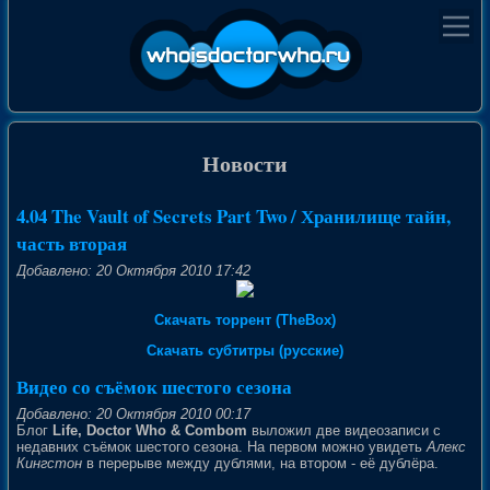
Новости
4.04 The Vault of Secrets Part Two / Хранилище тайн,
часть вторая
Добавлено: 20 Октября 2010 17:42
Скачать торрент (TheBox)
Скачать субтитры (русские)
Видео со съёмок шестого сезона
Добавлено: 20 Октября 2010 00:17
Блог
Life, Doctor Who & Combom
выложил две видеозаписи с
недавних съёмок шестого сезона. На первом можно увидеть
Алекс
Кингстон
в перерыве между дублями, на втором - её дублёра.