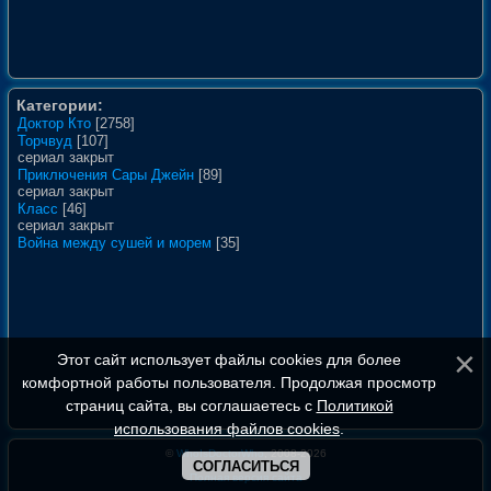
Категории:
Доктор Кто
[2758]
Торчвуд
[107]
сериал закрыт
Приключения Сары Джейн
[89]
сериал закрыт
Класс
[46]
сериал закрыт
Война между сушей и морем
[35]
Этот сайт использует файлы cookies для более
комфортной работы пользователя. Продолжая просмотр
страниц сайта, вы соглашаетесь с
Политикой
использования файлов cookies
.
©
WhoIsDoctorWho
, 2008-2026
СОГЛАСИТЬСЯ
Полная версия сайта