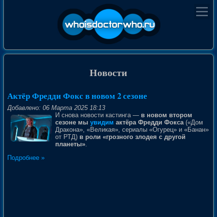
Новости
Актёр Фредди Фокс в новом 2 сезоне
Добавлено: 06 Марта 2025 18:13
И снова новости кастинга —
в новом втором
сезоне мы
увидим
актёра Фредди Фокса
(«Дом
Дракона», «Великая», сериалы «Огурец» и «Банан»
от РТД)
в роли «грозного злодея с другой
планеты»
.
Подробнее »