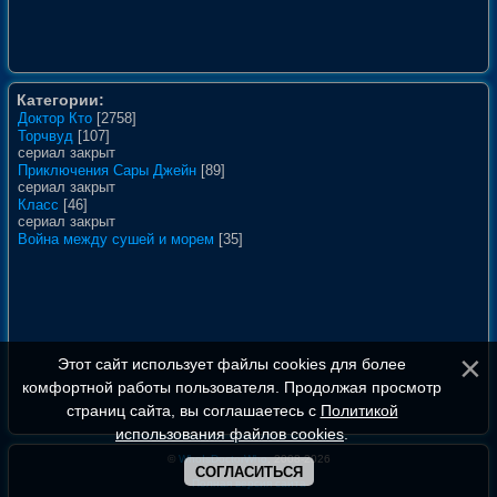
Категории:
Доктор Кто
[2758]
Торчвуд
[107]
сериал закрыт
Приключения Сары Джейн
[89]
сериал закрыт
Класс
[46]
сериал закрыт
Война между сушей и морем
[35]
Этот сайт использует файлы cookies для более
комфортной работы пользователя. Продолжая просмотр
страниц сайта, вы соглашаетесь с
Политикой
использования файлов cookies
.
©
WhoIsDoctorWho
, 2008-2026
СОГЛАСИТЬСЯ
Полная версия сайта