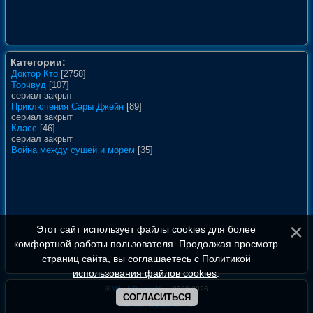
Категории:
Доктор Кто
[2758]
Торчвуд
[107]
сериал закрыт
Приключения Сары Джейн
[89]
сериал закрыт
Класс
[46]
сериал закрыт
Война между сушей и морем
[35]
Этот сайт использует файлы cookies для более
комфортной работы пользователя. Продолжая просмотр
страниц сайта, вы соглашаетесь с
Политикой
использования файлов cookies
.
©
WhoIsDoctorWho
, 2008-2026
СОГЛАСИТЬСЯ
Полная версия сайта