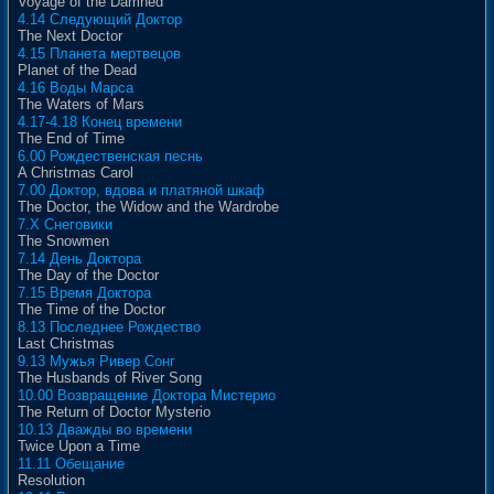
Voyage of the Damned
4.14 Следующий Доктор
The Next Doctor
4.15 Планета мертвецов
Planet of the Dead
4.16 Воды Марса
The Waters of Mars
4.17-4.18 Конец времени
The End of Time
6.00 Рождественская песнь
A Christmas Carol
7.00 Доктор, вдова и платяной шкаф
The Doctor, the Widow and the Wardrobe
7.X Снеговики
The Snowmen
7.14 День Доктора
The Day of the Doctor
7.15 Время Доктора
The Time of the Doctor
8.13 Последнее Рождество
Last Christmas
9.13 Мужья Ривер Сонг
The Husbands of River Song
10.00 Возвращение Доктора Мистерио
The Return of Doctor Mysterio
10.13 Дважды во времени
Twice Upon a Time
11.11 Обещание
Resolution