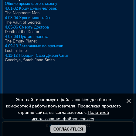
Общие промо-фото к сезону
4.01-02 Кошмарный человек
The Nightmare Man
4.03-04 Хранилище тайн
The Vault of Secrets
4.05-06 Смерть Доктора
Death of the Doctor
4.07-08 Пустая планета
The Empty Planet
4.09-10 Затерянные во времени
Lost in Time
4.11-12 Прощай, Сара Джейн Смит
Goodbye, Sarah Jane Smith
Этот сайт использует файлы cookies для более
комфортной работы пользователя. Продолжая просмотр
страниц сайта, вы соглашаетесь с
Политикой
использования файлов cookies
.
©
WhoIsDoctorWho
, 2008-2026
СОГЛАСИТЬСЯ
Полная версия сайта