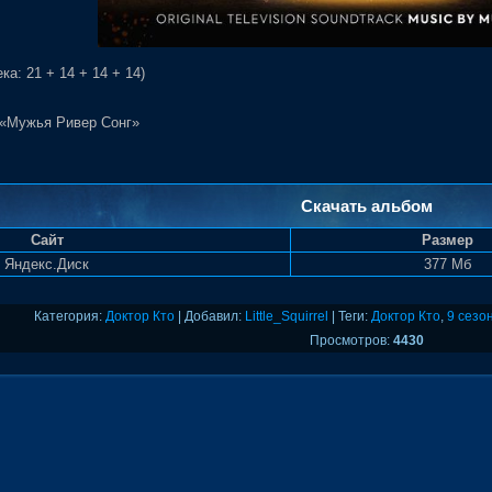
ка: 21 + 14 + 14 + 14)
 «Мужья Ривер Сонг»
Скачать альбом
Сайт
Размер
Яндекс.Диск
377 Мб
Категория
:
Доктор Кто
|
Добавил
:
Little_Squirrel
|
Теги
:
Доктор Кто
,
9 сезо
Просмотров
:
4430