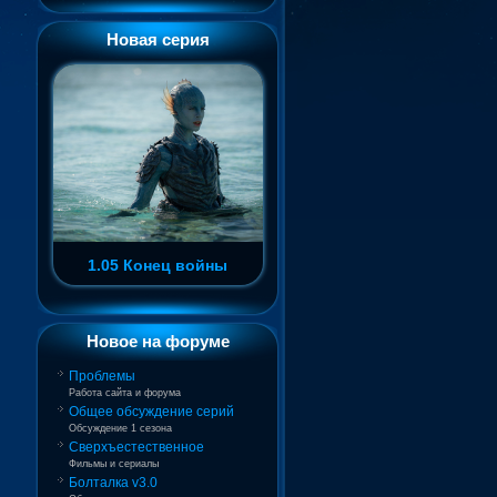
Новая серия
1.05 Конец войны
Новое на форуме
Проблемы
Работа сайта и форума
Общее обсуждение серий
Обсуждение 1 сезона
Сверхъестественное
Фильмы и сериалы
Болталка v3.0