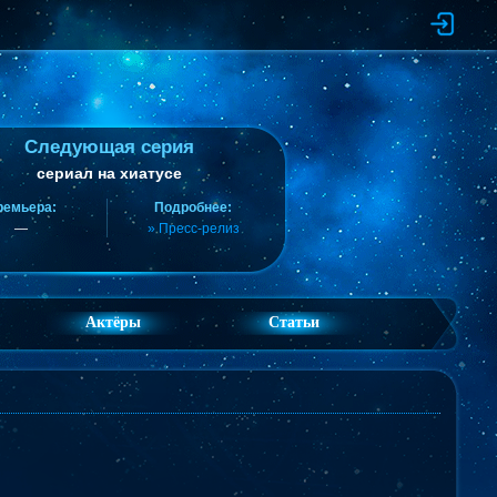
Следующая серия
сериал на хиатусе
ремьера:
Подробнее:
—
» Пресс-релиз
Актёры
Статьи