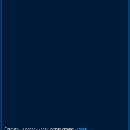
Субтитры к первой части можно скачать
здесь
.