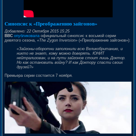
Синопсис к «Преображению зайгонов»
Добавлено: 22 Октября 2015 15:25
BBC
опубликовала
официальный синопсис к восьмой серии
девятого сезона,
«The Zygon Inversion»
(«Преображение зайгонов»):
«Зайгоны-оборотни заполонили всю Великобританию, и
никто не знает, кому можно доверять. ЮНИТ
нейтрализован, и на пути зайгонов стоит лишь Доктор.
Но как остановить войну? И как Доктору спасти своих
друзей?»
Премьера серии состоится 7 ноября.