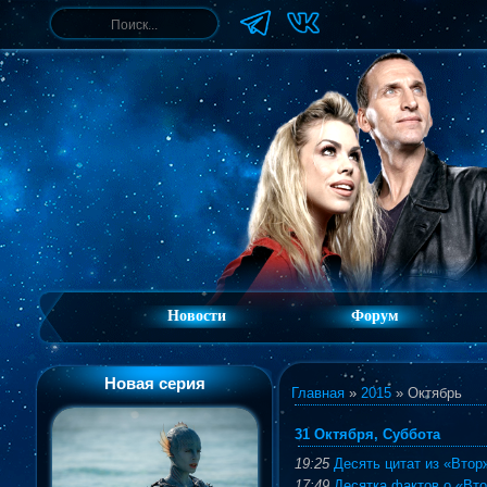
Новости
Форум
Новая серия
Главная
»
2015
»
Октябрь
31 Октября, Суббота
19:25
Десять цитат из «Втор
17:49
Десятка фактов о «Вт