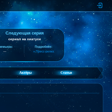
Следующая серия
сериал на хиатусе
ремьера:
Подробнее:
—
» Пресс-релиз
Актёры
Статьи