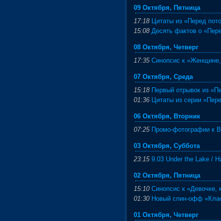
09 Октября, Пятница
17:18
Цитаты из «Перед пот
15:08
Десять фактов о «Пер
08 Октября, Четверг
17:35
Синопсис к «Женщине,
07 Октября, Среда
15:18
Первый отрывок из «П
01:36
Цитаты из серии «Пер
06 Октября, Вторник
07:25
Промо-фотографии к Be
03 Октября, Суббота
23:15
9.03 Under the Lake / 
02 Октября, Пятница
15:10
Синопсис к «Девочке, 
01:30
Новый спин-офф «Кла
01 Октября, Четверг