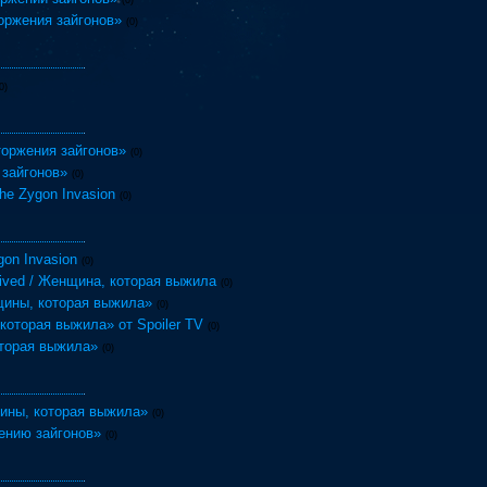
(0)
оржения зайгонов»
(0)
0)
торжения зайгонов»
(0)
 зайгонов»
(0)
e Zygon Invasion
(0)
gon Invasion
(0)
ived / Женщина, которая выжила
(0)
щины, которая выжила»
(0)
оторая выжила» от Spoiler TV
(0)
торая выжила»
(0)
ины, которая выжила»
(0)
ению зайгонов»
(0)