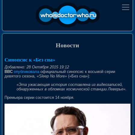
Новости
Синопсис к «Без сна»
Добавлено: 28 Октября 2015 19:12
BBC
опубликовала
официальный синопсис к восьмой серии
девятого сезона,
«Sleep No More»
(«Без сна»):
«Эта ужасающая история составлена из видеозаписей,
обнаруженных в обломках космической станции Леверье».
Премьера серии состоится 14 ноября.