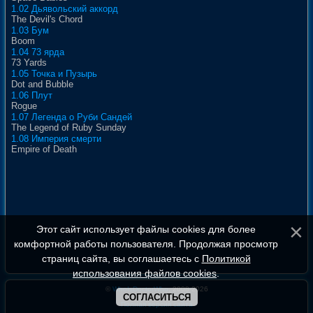
1.02 Дьявольский аккорд
The Devil's Chord
1.03 Бум
Boom
1.04 73 ярда
73 Yards
1.05 Точка и Пузырь
Dot and Bubble
1.06 Плут
Rogue
1.07 Легенда о Руби Сандей
The Legend of Ruby Sunday
1.08 Империя смерти
Empire of Death
Этот сайт использует файлы cookies для более
комфортной работы пользователя. Продолжая просмотр
страниц сайта, вы соглашаетесь с
Политикой
использования файлов cookies
.
©
WhoIsDoctorWho
, 2008-2026
СОГЛАСИТЬСЯ
Полная версия сайта