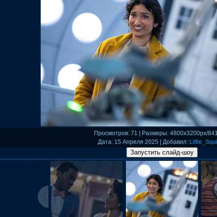
Просмотров
: 71 |
Размеры
: 4800x3200px/84
Дата
: 15 Апреля 2025 |
Добавил
:
Little_Squi