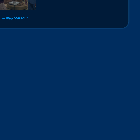
|
Следующая »