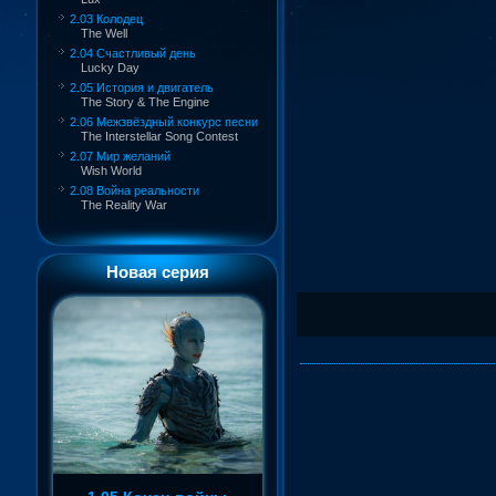
2.03 Колодец
The Well
2.04 Счастливый день
Lucky Day
2.05 История и двигатель
The Story & The Engine
2.06 Межзвёздный конкурс песни
The Interstellar Song Contest
2.07 Мир желаний
Wish World
2.08 Война реальности
The Reality War
Новая серия