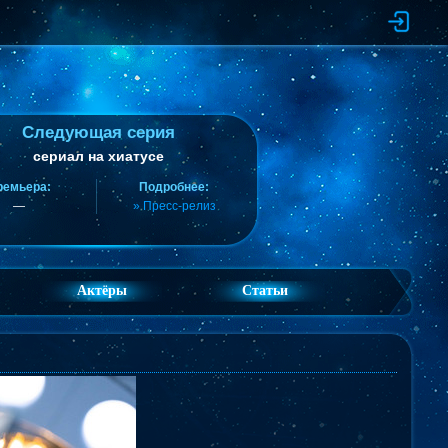
Следующая серия
сериал на хиатусе
ремьера:
Подробнее:
—
» Пресс-релиз
Актёры
Статьи