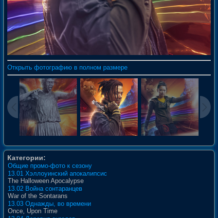
Открыть фотографию в полном размере
Категории:
Общие промо-фото к сезону
13.01 Хэллоуинский апокалипсис
The Halloween Apocalypse
13.02 Война сонтаранцев
War of the Sontarans
13.03 Однажды, во времени
Once, Upon Time