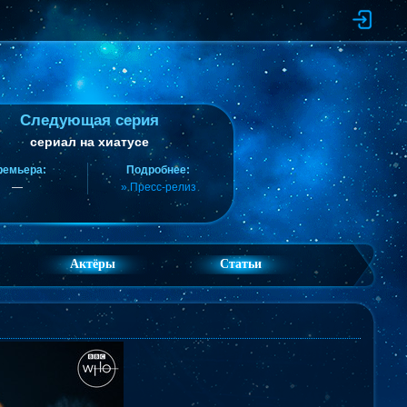
Следующая серия
сериал на хиатусе
ремьера:
Подробнее:
—
» Пресс-релиз
Актёры
Статьи