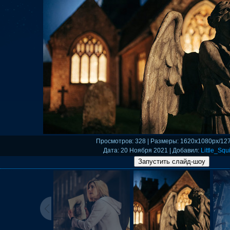
Просмотров
: 328 |
Размеры
: 1620x1080px/12
Дата
: 20 Ноября 2021 |
Добавил
:
Little_Squi