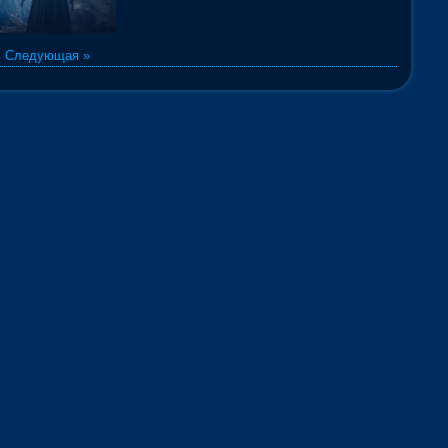
|
Следующая »