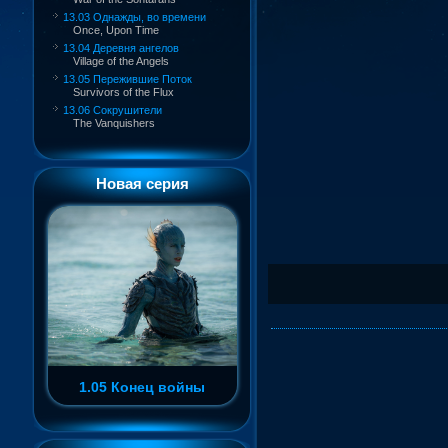
13.03 Однажды, во времени
Once, Upon Time
13.04 Деревня ангелов
Village of the Angels
13.05 Пережившие Поток
Survivors of the Flux
13.06 Сокрушители
The Vanquishers
Новая серия
1.05 Конец войны