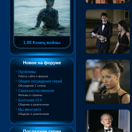
1.05 Конец войны
Новое на форуме
Проблемы
Работа сайта и форума
Общее обсуждение серий
Обсуждение 1 сезона
Сверхъестественное
Фильмы и сериалы
Болталка v3.0
Общение и развлечения
Мы вконтакте
Общение и развлечения
Последние серии