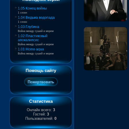
1.05 Конец войны
1 сезон
1.04 Ведьма водопада
1 сезон
1.03 Глубина
Война между сушей и морем
1.02 Пластиковый
апокалипсис
Война между сушей и морем
1.01 Homo aqua
Война между сушей и морем
Помощь сайту
Статистика
Онлайн всего:
3
Гостей:
3
Пользователей:
0