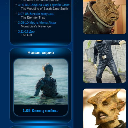
3.05-06 Свадьба Сары Джейн Смит
The Wedding of Sarah Jane Smith
3.07-08 Вечная ловушка
The Eternity Trap
3.09-10 Месть Моны Лизы
Mona Lisa's Revenge
3.11-12 Дар
The Gift
Новая серия
1.05 Конец войны