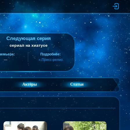
Следующая серия
сериал на хиатусе
ремьера:
Подробнее:
—
» Пресс-релиз
Актёры
Статьи