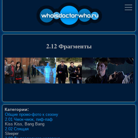
2.12 Фрагменты
Категории:
Общие промо-фото к сезону
2.01 Чмок-чмок, пиф-паф
Kiss Kiss, Bang Bang
2.02 Спящая
Sleeper