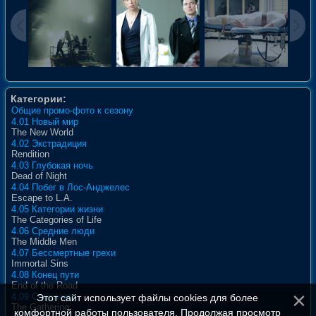
Категории:
Общие промо-фото к сезону
4.01 Новый мир
The New World
4.02 Экстрадиция
Rendition
4.03 Глубокая ночь
Dead of Night
4.04 Побег в Лос-Анджелес
Escape to L.A.
4.05 Категории жизни
The Categories of Life
4.06 Средние люди
The Middle Men
4.07 Бессмертные грехи
Immortal Sins
4.08 Конец пути
End of the Road
4.09 Собрание
Этот сайт использует файлы cookies для более
The Gathering
комфортной работы пользователя. Продолжая просмотр