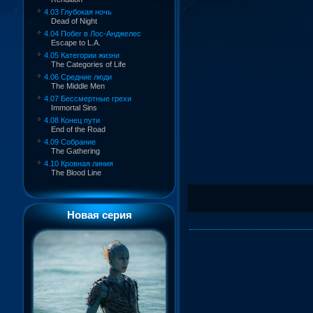
4.03 Глубокая ночь
Dead of Night
4.04 Побег в Лос-Анджелес
Escape to L.A.
4.05 Категории жизни
The Categories of Life
4.06 Средние люди
The Middle Men
4.07 Бессмертные грехи
Immortal Sins
4.08 Конец пути
End of the Road
4.09 Собрание
The Gathering
4.10 Кровная линия
The Blood Line
Новая серия