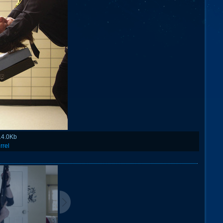
14.0Kb
rrel