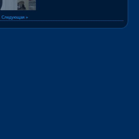
|
Следующая »