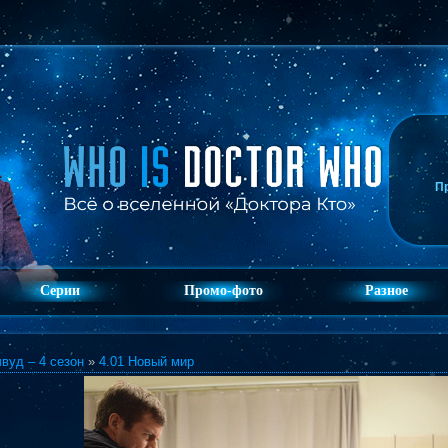
П
Серии
Промо-фото
Разное
вуд – 4 сезон
»
4.01 Новый мир