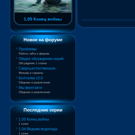
1.05 Конец войны
Новое на форуме
Проблемы
Работа сайта и форума
Общее обсуждение серий
Обсуждение 1 сезона
Сверхъестественное
Фильмы и сериалы
Болталка v3.0
Общение и развлечения
Мы вконтакте
Общение и развлечения
Последние серии
1.05 Конец войны
1 сезон
1.04 Ведьма водопада
1 сезон