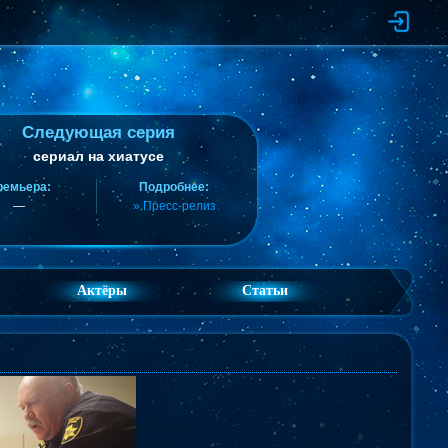
Следующая серия
сериал на хиатусе
ремьера:
Подробнее:
—
» Пресс-релиз
Актёры
Статьи