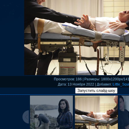
Просмотров
: 186 |
Размеры
: 1800x1200px/14
Дата
: 13 Ноября 2022 |
Добавил
:
Little_Squi