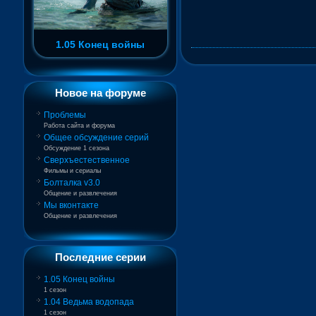
1.05 Конец войны
Новое на форуме
Проблемы
Работа сайта и форума
Общее обсуждение серий
Обсуждение 1 сезона
Сверхъестественное
Фильмы и сериалы
Болталка v3.0
Общение и развлечения
Мы вконтакте
Общение и развлечения
Последние серии
1.05 Конец войны
1 сезон
1.04 Ведьма водопада
1 сезон