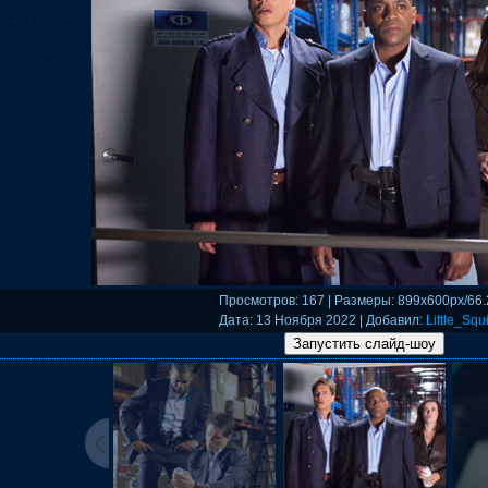
Просмотров
: 167 |
Размеры
: 899x600px/66
Дата
: 13 Ноября 2022 |
Добавил
:
Little_Squi