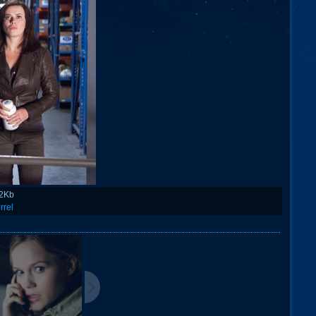
.2Kb
rrel