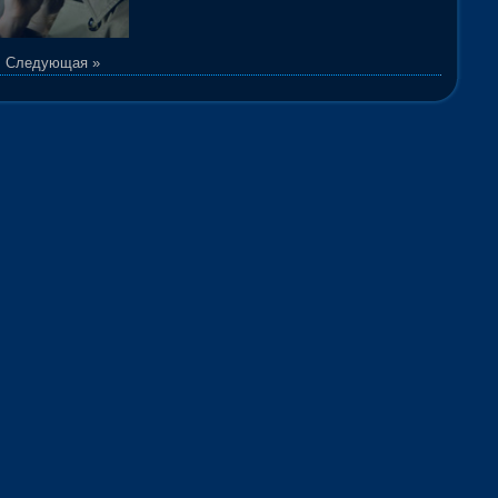
|
Следующая »