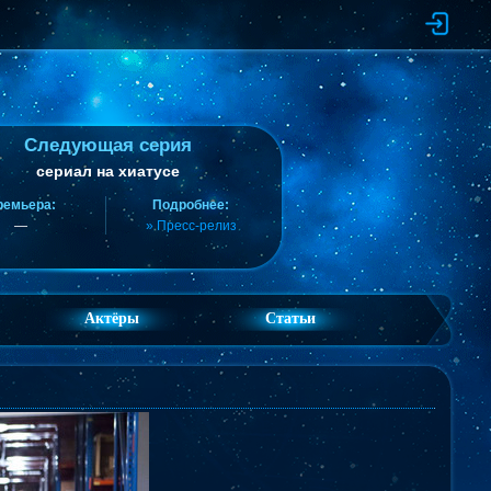
Следующая серия
сериал на хиатусе
ремьера:
Подробнее:
—
» Пресс-релиз
Актёры
Статьи