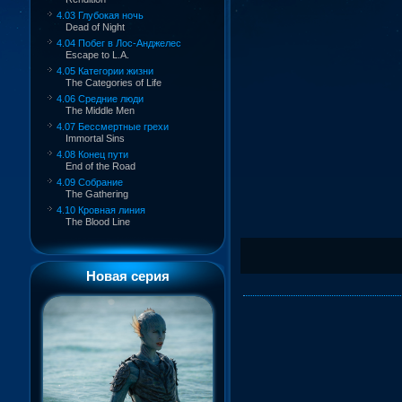
4.03 Глубокая ночь
Dead of Night
4.04 Побег в Лос-Анджелес
Escape to L.A.
4.05 Категории жизни
The Categories of Life
4.06 Средние люди
The Middle Men
4.07 Бессмертные грехи
Immortal Sins
4.08 Конец пути
End of the Road
4.09 Собрание
The Gathering
4.10 Кровная линия
The Blood Line
Новая серия