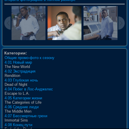
Категории:
Общие промо-фото к сезону
4.01 Новый мир
The New World
4.02 Экстрадиция
Rendition
4.03 Глубокая ночь
Dead of Night
4.04 Побег в Лос-Анджелес
Escape to L.A.
4.05 Категории жизни
The Categories of Life
4.06 Средние люди
The Middle Men
4.07 Бессмертные грехи
Immortal Sins
4.08 Конец пути