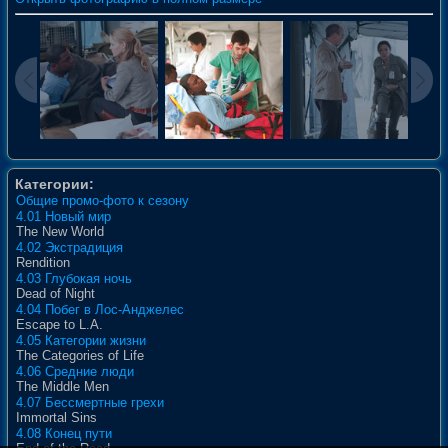
Категории:
Общие промо-фото к сезону
4.01 Новый мир
The New World
4.02 Экстрадиция
Rendition
4.03 Глубокая ночь
Dead of Night
4.04 Побег в Лос-Анджелес
Escape to L.A.
4.05 Категории жизни
The Categories of Life
4.06 Средние люди
The Middle Men
4.07 Бессмертные грехи
Immortal Sins
4.08 Конец пути