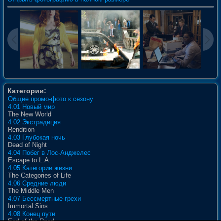
Категории:
Общие промо-фото к сезону
4.01 Новый мир
The New World
4.02 Экстрадиция
Rendition
4.03 Глубокая ночь
Dead of Night
4.04 Побег в Лос-Анджелес
Escape to L.A.
4.05 Категории жизни
The Categories of Life
4.06 Средние люди
The Middle Men
4.07 Бессмертные грехи
Immortal Sins
4.08 Конец пути