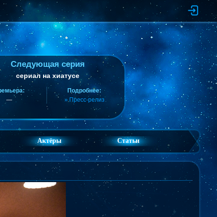
Следующая серия
сериал на хиатусе
ремьера:
Подробнее:
—
» Пресс-релиз
Актёры
Статьи