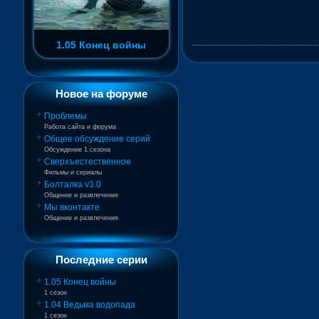
1.05 Конец войны
Новое на форуме
Проблемы
Работа сайта и форума
Общее обсуждение серий
Обсуждение 1 сезона
Сверхъестественное
Фильмы и сериалы
Болталка v3.0
Общение и развлечения
Мы вконтакте
Общение и развлечения
Последние серии
1.05 Конец войны
1 сезон
1.04 Ведьма водопада
1 сезон