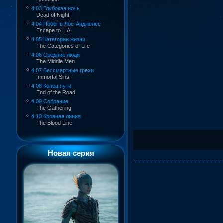
4.03 Глубокая ночь
Dead of Night
4.04 Побег в Лос-Анджелес
Escape to L.A.
4.05 Категории жизни
The Categories of Life
4.06 Средние люди
The Middle Men
4.07 Бессмертные грехи
Immortal Sins
4.08 Конец пути
End of the Road
4.09 Собрание
The Gathering
4.10 Кровная линия
The Blood Line
Новая серия