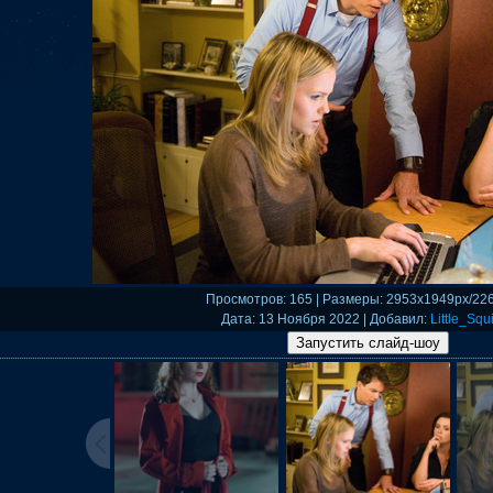
Просмотров
: 165 |
Размеры
: 2953x1949px/22
Дата
: 13 Ноября 2022 |
Добавил
:
Little_Squi