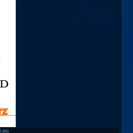
6.8Kb