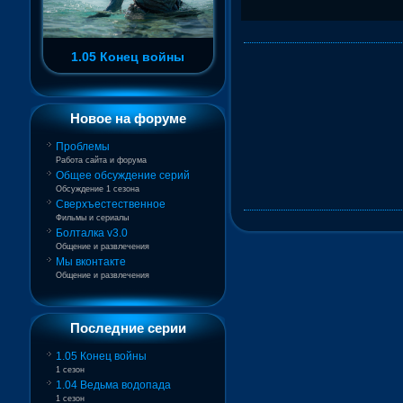
1.05 Конец войны
Новое на форуме
Проблемы
Работа сайта и форума
Общее обсуждение серий
Обсуждение 1 сезона
Сверхъестественное
Фильмы и сериалы
Болталка v3.0
Общение и развлечения
Мы вконтакте
Общение и развлечения
Последние серии
1.05 Конец войны
1 сезон
1.04 Ведьма водопада
1 сезон