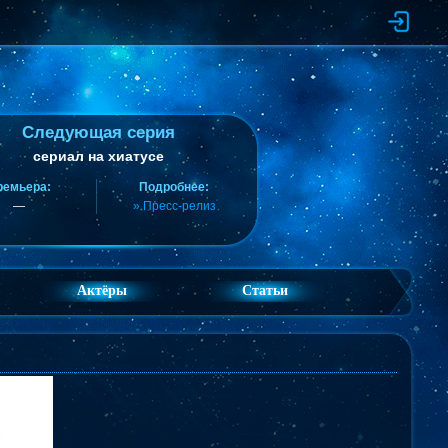
Следующая серия
сериал на хиатусе
ремьера:
Подробнее:
—
» Пресс-релиз
Актёры
Статьи