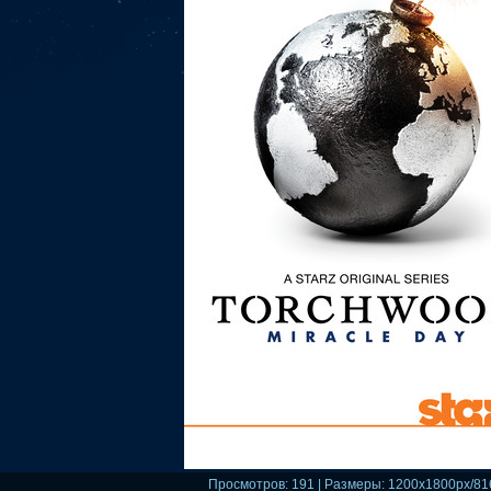
Просмотров
: 191 |
Размеры
: 1200x1800px/81