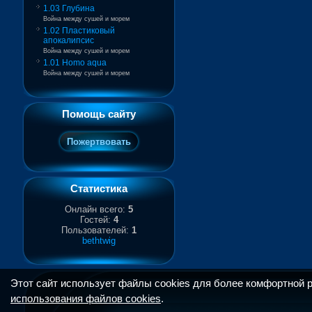
1.03 Глубина
Война между сушей и морем
1.02 Пластиковый
апокалипсис
Война между сушей и морем
1.01 Homo aqua
Война между сушей и морем
Помощь сайту
Статистика
Онлайн всего:
5
Гостей:
4
Пользователей:
1
bethtwig
Этот сайт использует файлы cookies для более комфортной 
использования файлов cookies
.