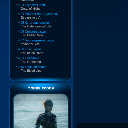
4.03 Глубокая ночь
Dead of Night
4.04 Побег в Лос-Анджелес
Escape to L.A.
4.05 Категории жизни
The Categories of Life
4.06 Средние люди
The Middle Men
4.07 Бессмертные грехи
Immortal Sins
4.08 Конец пути
End of the Road
4.09 Собрание
The Gathering
4.10 Кровная линия
The Blood Line
Новая серия