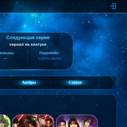
Следующая серия
сериал на хиатусе
ремьера:
Подробнее:
—
» Пресс-релиз
Актёры
Статьи