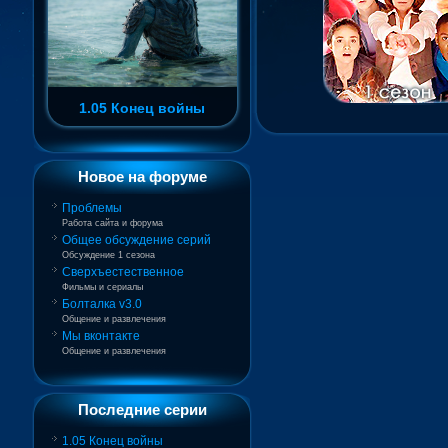
1.05 Конец войны
Новое на форуме
Проблемы
Работа сайта и форума
Общее обсуждение серий
Обсуждение 1 сезона
Сверхъестественное
Фильмы и сериалы
Болталка v3.0
Общение и развлечения
Мы вконтакте
Общение и развлечения
Последние серии
1.05 Конец войны