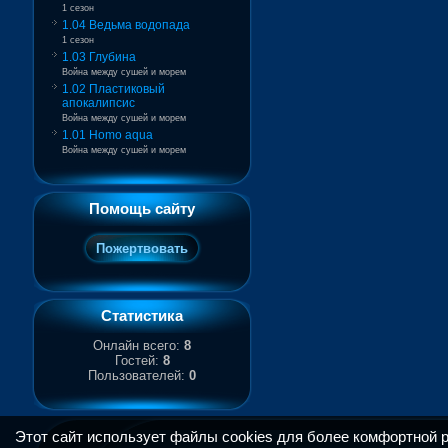
1 сезон
1.04 Ведьма водопада
1 сезон
1.03 Глубина
Война между сушей и морем
1.02 Пластиковый
апокалипсис
Война между сушей и морем
1.01 Homo aqua
Война между сушей и морем
Помощь сайту
Статистика
Онлайн всего:
8
Гостей:
8
Пользователей:
0
Этот сайт использует файлы cookies для более комфортной 