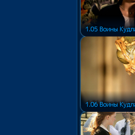
1.05 Воины Кудла
1.06 Воины Кудла