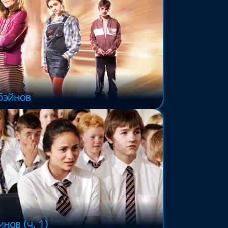
бэйнов
нов (ч. 1)