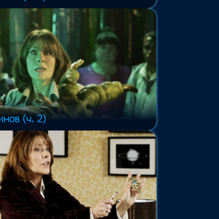
нов (ч. 2)