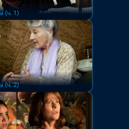
 (ч. 1)
 (ч. 2)