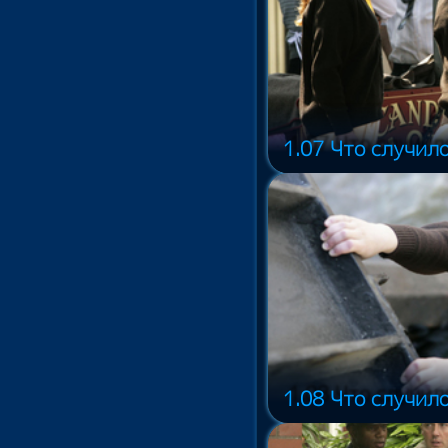
1.07 Что случило
1.08 Что случило