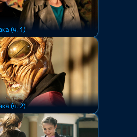
ка (ч. 1)
ка (ч. 2)