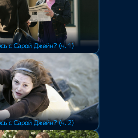
сь с Сарой Джейн? (ч. 1)
сь с Сарой Джейн? (ч. 2)