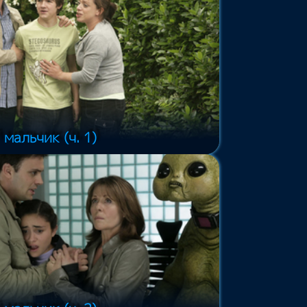
мальчик (ч. 1)