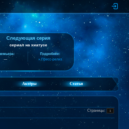
Следующая серия
сериал на хиатусе
ремьера:
Подробнее:
—
» Пресс-релиз
Актёры
Статьи
Страницы:
1