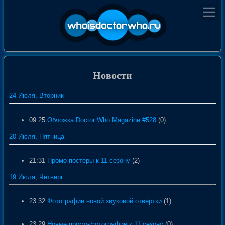
Новости
24 Июля, Вторник
09:25
Обложка Doctor Who Magazine #528
(0)
20 Июля, Пятница
21:31
Промо-постеры к 11 сезону
(2)
19 Июля, Четверг
23:32
Фотографии новой звуковой отвёртки
(1)
23:29
Новые промо-фотографии к 11 сезону
(0)