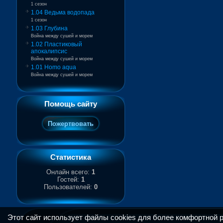
1 сезон
1.04 Ведьма водопада
1 сезон
1.03 Глубина
Война между сушей и морем
1.02 Пластиковый
апокалипсис
Война между сушей и морем
1.01 Homo aqua
Война между сушей и морем
Помощь сайту
Статистика
Онлайн всего:
1
Гостей:
1
Пользователей:
0
Этот сайт использует файлы cookies для более комфортной 