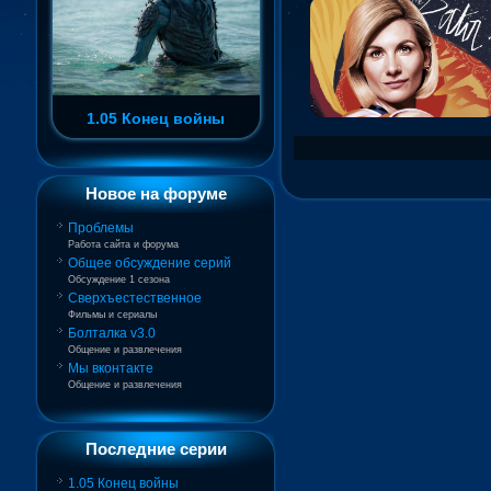
1.05 Конец войны
Новое на форуме
Проблемы
Работа сайта и форума
Общее обсуждение серий
Обсуждение 1 сезона
Сверхъестественное
Фильмы и сериалы
Болталка v3.0
Общение и развлечения
Мы вконтакте
Общение и развлечения
Последние серии
1.05 Конец войны