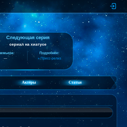
Следующая серия
сериал на хиатусе
ремьера:
Подробнее:
—
» Пресс-релиз
Актёры
Статьи