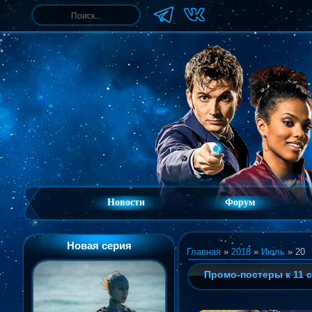
Новости
Форум
Новая серия
Главная
»
2018
»
Июль
»
20
Промо-постеры к 11 