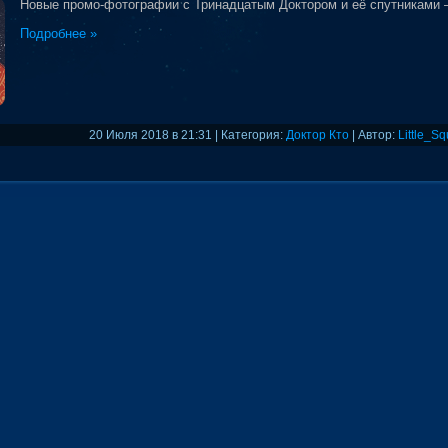
Новые промо-фотографии с Тринадцатым Доктором и её спутниками –
Подробнее »
20 Июля 2018 в 21:31 | Категория:
Доктор Кто
| Автор:
Little_Sq