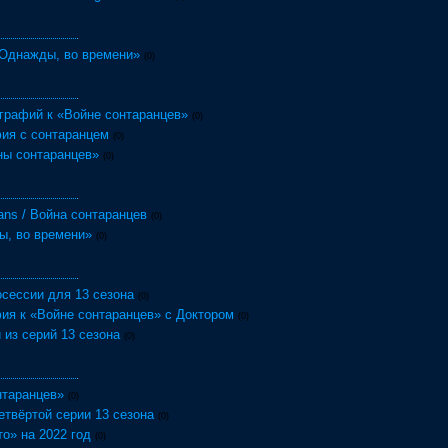
Однажды, во времени»
(0)
графий к «Войне сонтаранцев»
(0)
ия с сонтаранцем
(0)
ны сонтаранцев»
(0)
rans / Война сонтаранцев
(0)
ы, во времени»
(0)
сессии для 13 сезона
(0)
ия к «Войне сонтаранцев» с Доктором
(0)
 из серий 13 сезона
(0)
нтаранцев»
(0)
етвёртой серии 13 сезона
(0)
о» на 2022 год
(0)