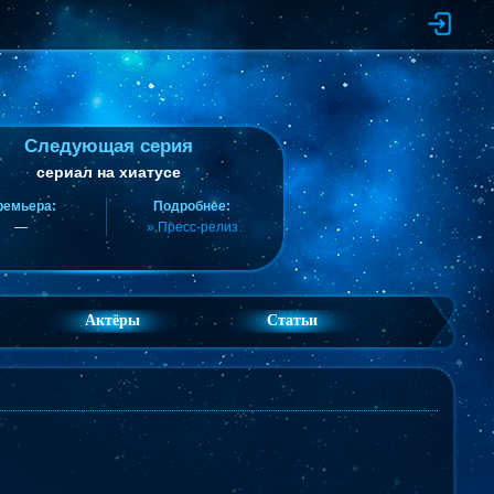
Следующая серия
сериал на хиатусе
ремьера:
Подробнее:
—
» Пресс-релиз
Актёры
Статьи