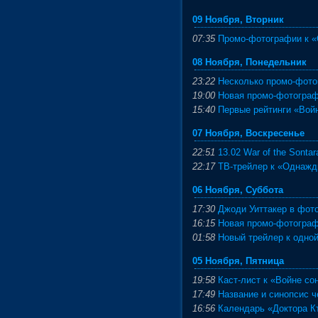
09 Ноября, Вторник
07:35
Промо-фотографии к «
08 Ноября, Понедельник
23:22
Несколько промо-фото
19:00
Новая промо-фотограф
15:40
Первые рейтинги «Вой
07 Ноября, Воскресенье
22:51
13.02 War of the Sonta
22:17
ТВ-трейлер к «Однажд
06 Ноября, Суббота
17:30
Джоди Уиттакер в фото
16:15
Новая промо-фотограф
01:58
Новый трейлер к одной
05 Ноября, Пятница
19:58
Каст-лист к «Войне со
17:49
Название и синопсис ч
16:56
Календарь «Доктора Кт