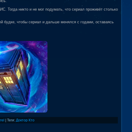
ись.
ИС. Тогда никто и не мог подумать, что сериал проживёт столько
й будке, чтобы сериал и дальше менялся с годами, оставаясь
rel
|
Теги
:
Доктор Кто