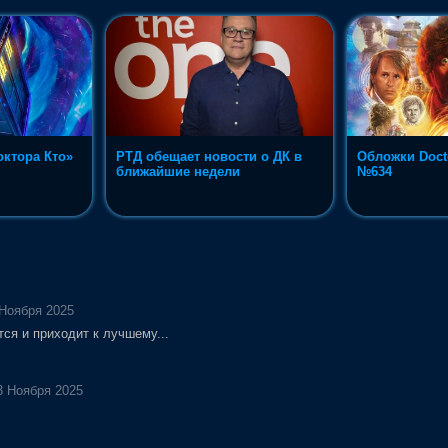
ктора Кто»
РТД обещает новости о ДК в
Обложки Doct
ближайшие недели
№634
 Ноября 2025
тся и приходит к лучшему...
23 Ноября 2025