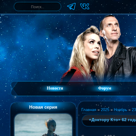
Новости
Форум
Новая серия
Главная
»
2025
»
Ноябрь
»
23
«Доктору Кто» 62 год