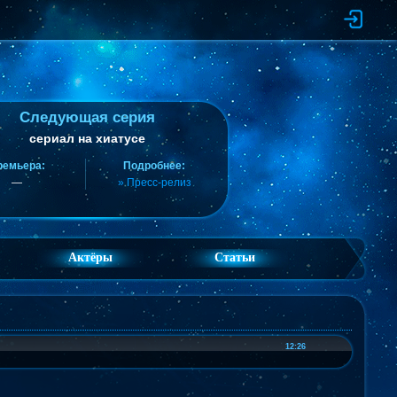
Следующая серия
сериал на хиатусе
ремьера:
Подробнее:
—
» Пресс-релиз
Актёры
Статьи
12:26