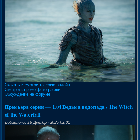
Скачать и смотреть серию онлайн
Смотреть промо-фотографии
Обсуждение на форуме
Премьера серии — 1.04 Ведьма водопада / The Witch
of the Waterfall
Добавлено: 15 Декабря 2025 02:01