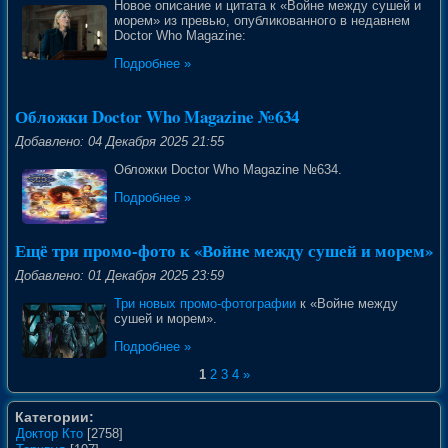
Новое описание и цитата к «Войне между сушей и
морем» из превью, опубликованного в недавнем
Doctor Who Magazine:
Подробнее »
Обложки Doctor Who Magazine №634
Добавлено: 04 Декабря 2025 21:55
Обложки Doctor Who Magazine №634.
Подробнее »
Ещё три промо-фото к «Войне между сушей и морем»
Добавлено: 01 Декабря 2025 23:59
Три новых промо-фотографии
к «Войне между
сушей и морем».
Подробнее »
1
2
3
4
»
Категории:
Доктор Кто
[2758]