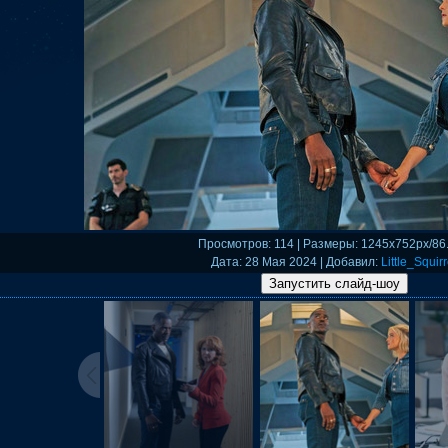
Просмотров
: 114 |
Размеры
: 1245x752px/86
Дата
: 28 Мая 2024 |
Добавил
:
Little_Squirr