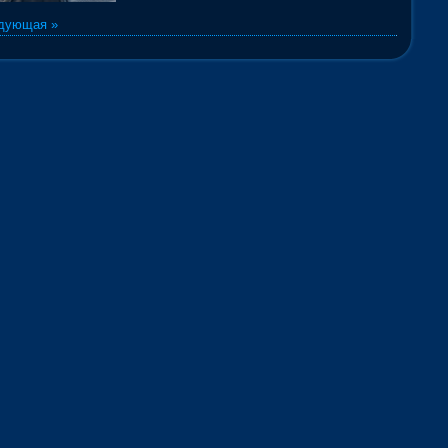
дующая »