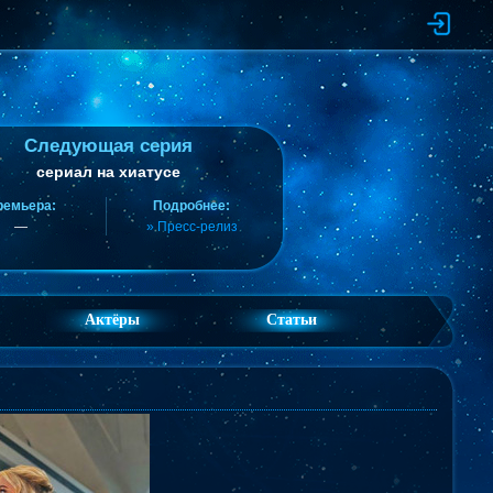
Следующая серия
сериал на хиатусе
ремьера:
Подробнее:
—
» Пресс-релиз
Актёры
Статьи