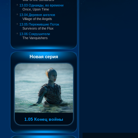
13.03 Однажды, во времени
Once, Upon Time
13.04 Деревня ангелов
Village of the Angels
13.05 Пережившие Поток
Survivors of the Flux
13.06 Сокрушители
The Vanquishers
Новая серия
1.05 Конец войны