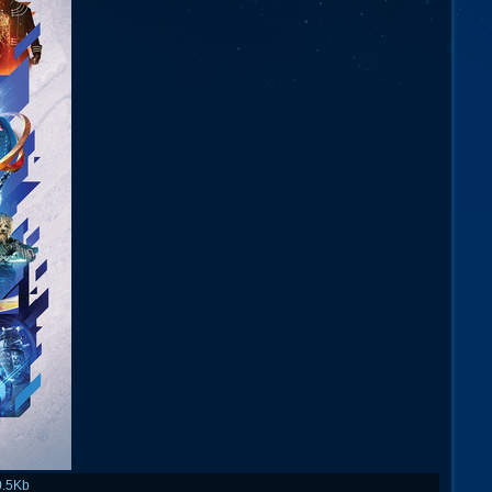
0.5Kb