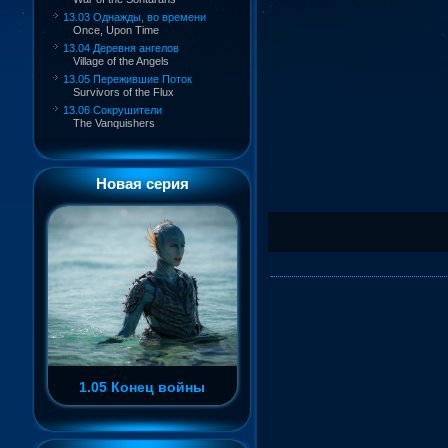
13.03 Однажды, во времени
Once, Upon Time
13.04 Деревня ангелов
Village of the Angels
13.05 Пережившие Поток
Survivors of the Flux
13.06 Сокрушители
The Vanquishers
Новая серия
1.05 Конец войны