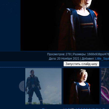
Просмотров
: 278 |
Размеры
: 1668x938px/47
Дата
: 20 Ноября 2021 |
Добавил
:
Little_Squi