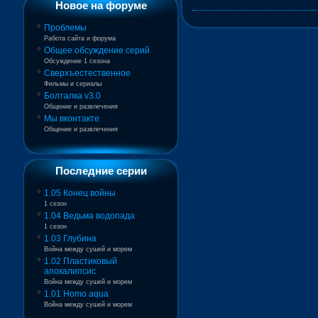
Новое на форуме
Проблемы
Работа сайта и форума
Общее обсуждение серий
Обсуждение 1 сезона
Сверхъестественное
Фильмы и сериалы
Болталка v3.0
Общение и развлечения
Мы вконтакте
Общение и развлечения
Последние серии
1.05 Конец войны
1 сезон
1.04 Ведьма водопада
1 сезон
1.03 Глубина
Война между сушей и морем
1.02 Пластиковый
апокалипсис
Война между сушей и морем
1.01 Homo aqua
Война между сушей и морем