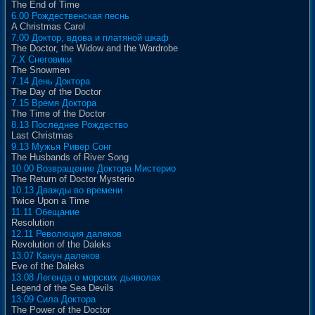
The End of Time
6.00 Рождественская песнь
A Christmas Carol
7.00 Доктор, вдова и платяной шкаф
The Doctor, the Widow and the Wardrobe
7.X Снеговики
The Snowmen
7.14 День Доктора
The Day of the Doctor
7.15 Время Доктора
The Time of the Doctor
8.13 Последнее Рождество
Last Christmas
9.13 Мужья Ривер Сонг
The Husbands of River Song
10.00 Возвращение Доктора Мистерио
The Return of Doctor Mysterio
10.13 Дважды во времени
Twice Upon a Time
11.11 Обещание
Resolution
12.11 Революция далеков
Revolution of the Daleks
13.07 Канун далеков
Eve of the Daleks
13.08 Легенда о морских дьяволах
Legend of the Sea Devils
13.09 Сила Доктора
The Power of the Doctor